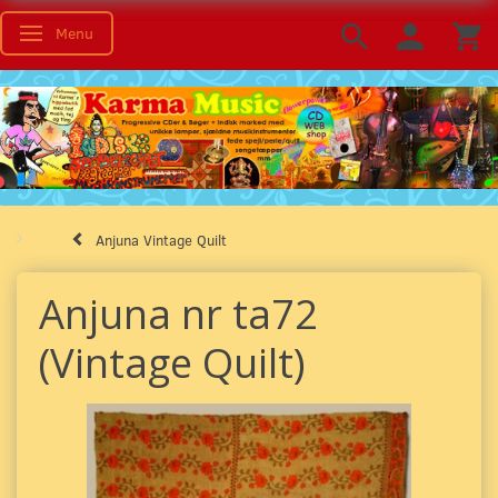
Menu
Skifte navigation
Anjuna Vintage Quilt
Anjuna nr ta72
(Vintage Quilt)