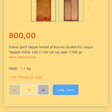
800,00
Indisk Quilt tæppe hentet af Karma direkte fra Jaipur.
Tæppet måler 230 x 150 cm og vejer 1100 gr
Mere information
Vægt:
1,1 kg
1 stk tilbage på lager
Læg i kurv