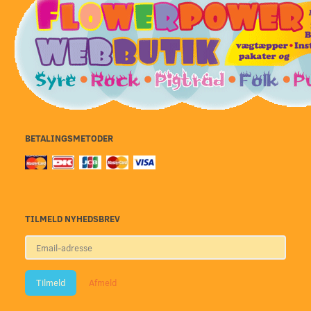
BETALINGSMETODER
TILMELD NYHEDSBREV
Email-
adresse
Tilmeld
Afmeld