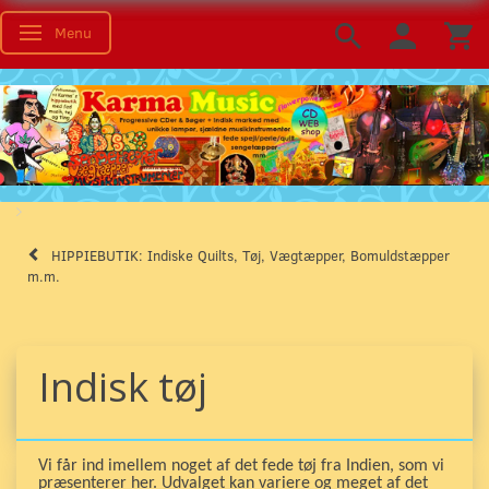
Menu
Skifte navigation
HIPPIEBUTIK: Indiske Quilts, Tøj, Vægtæpper, Bomuldstæpper
m.m.
Indisk tøj
Vi får ind imellem noget af det fede tøj fra Indien, som vi
præsenterer her. Udvalget kan variere og meget af det