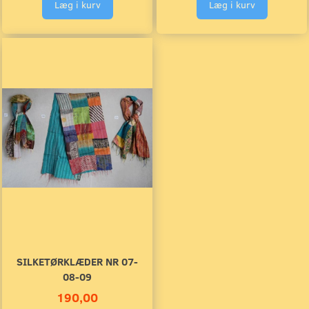
Læg i kurv
Læg i kurv
SILKETØRKLÆDER NR 07-
08-09
190,00