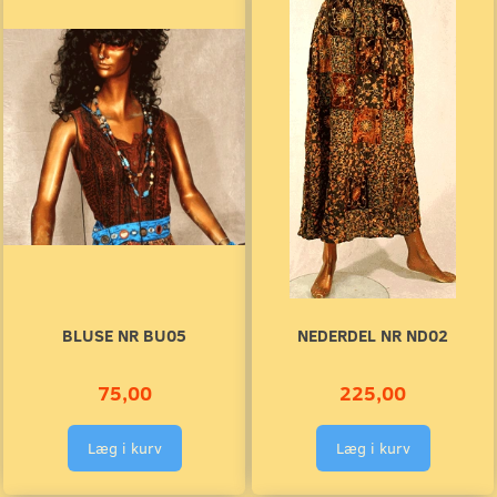
BLUSE NR BU05
NEDERDEL NR ND02
75,00
225,00
Læg i kurv
Læg i kurv