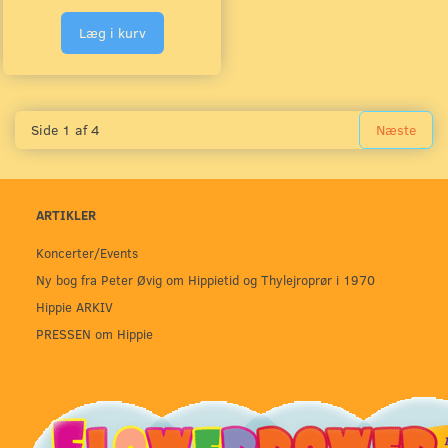
Læg i kurv
Side 1 af 4
Næste
ARTIKLER
Koncerter/Events
Ny bog fra Peter Øvig om Hippietid og Thylejroprør i 1970
Hippie ARKIV
PRESSEN om Hippie