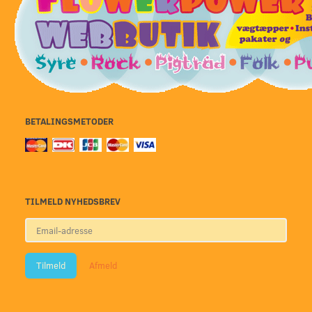
BETALINGSMETODER
TILMELD NYHEDSBREV
Email-
adresse
Tilmeld
Afmeld