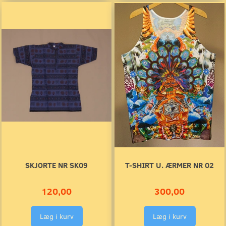
SKJORTE NR SK09
T-SHIRT U. ÆRMER NR 02
120,00
300,00
Læg i kurv
Læg i kurv