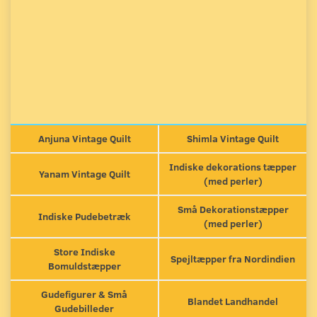
Anjuna Vintage Quilt
Shimla Vintage Quilt
Indiske dekorations tæpper
Yanam Vintage Quilt
(med perler)
Små Dekorationstæpper
Indiske Pudebetræk
(med perler)
Store Indiske
Spejltæpper fra Nordindien
Bomuldstæpper
Gudefigurer & Små
Blandet Landhandel
Gudebilleder