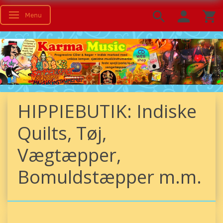
Menu
Skifte navigation
HIPPIEBUTIK: Indiske
Quilts, Tøj,
Vægtæpper,
Bomuldstæpper m.m.