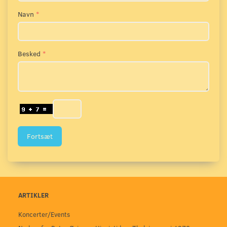
Navn
Besked
Fortsæt
ARTIKLER
Koncerter/Events