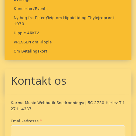
Koncerter/Events
Ny bog fra Peter Øvig om Hippietid og Thylejroprør i
1970
Hippie ARKIV
PRESSEN om Hippie
Om Betalingskort
Kontakt os
Karma Music Webbutik Snedronningvej 5C 2730 Herlev Tlf
27114337
Email-adresse