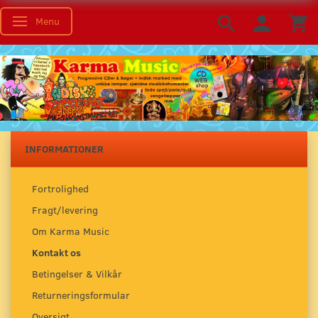
Menu
Skifte navigation
INFORMATIONER
Fortrolighed
Fragt/levering
Om Karma Music
Kontakt os
Betingelser & Vilkår
Returneringsformular
Oversigt