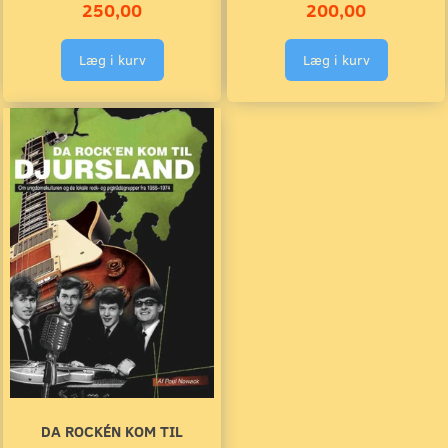
250,00
200,00
Læg i kurv
Læg i kurv
DA ROCKÉN KOM TIL