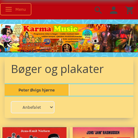
Menu
Skifte navigation
Bøger og plakater
Peter Øvigs hjørne