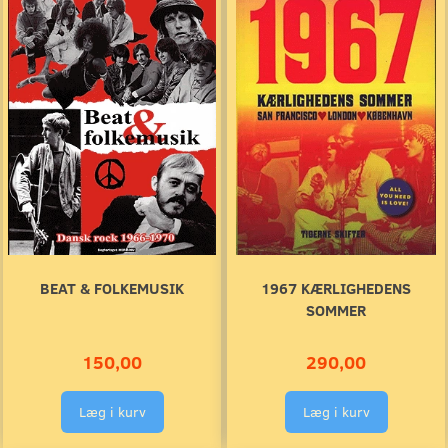
BEAT & FOLKEMUSIK
1967 KÆRLIGHEDENS
SOMMER
150,00
290,00
Læg i kurv
Læg i kurv