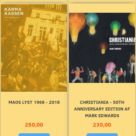
MAOS LYST 1968 - 2018
CHRISTIANIA - 50TH
ANNIVERSARY EDITION AF
MARK EDWARDS
250,00
230,00