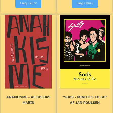
Læg i kurv
Læg i kurv
ANARKISME - AF DOLORS
"SODS - MINUTES TO GO"
MARIN
AF JAN POULSEN