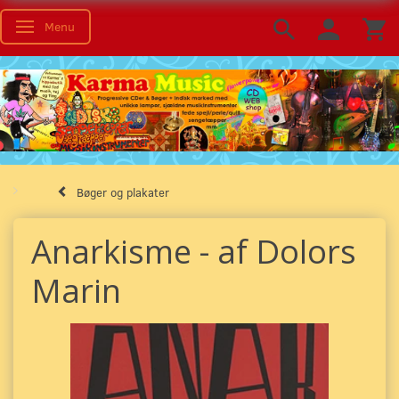
Menu
Skifte navigation
Bøger og plakater
Anarkisme - af Dolors
Marin