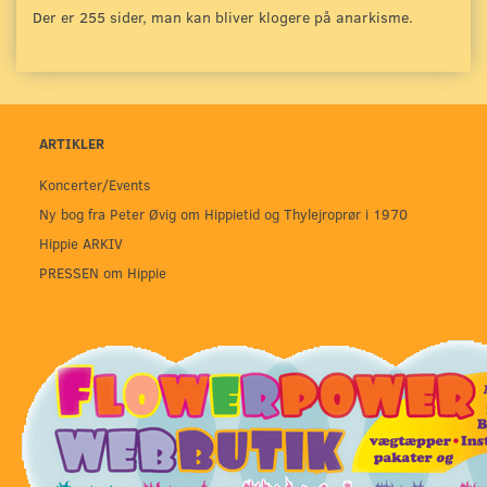
Der er 255 sider, man kan bliver klogere på anarkisme.
ARTIKLER
Koncerter/Events
Ny bog fra Peter Øvig om Hippietid og Thylejroprør i 1970
Hippie ARKIV
PRESSEN om Hippie