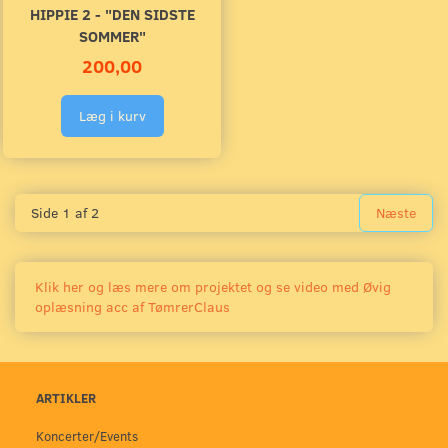
HIPPIE 2 - "DEN SIDSTE
SOMMER"
200,00
Læg i kurv
Side 1 af 2
Næste
Klik her og læs mere om projektet og se video med Øvig
oplæsning acc af TømrerClaus
ARTIKLER
Koncerter/Events