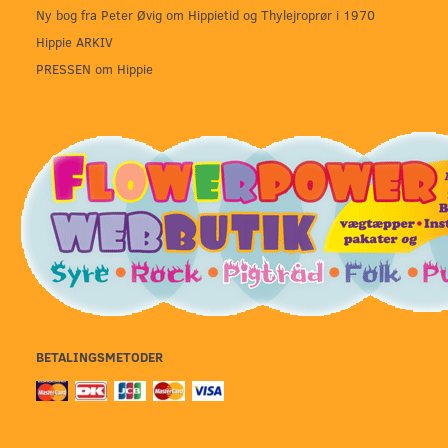
Ny bog fra Peter Øvig om Hippietid og Thylejroprør i 1970
Hippie ARKIV
PRESSEN om Hippie
BETALINGSMETODER