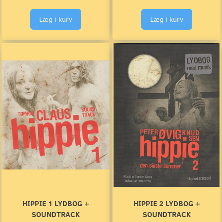
Læg i kurv
Læg i kurv
HIPPIE 1 LYDBOG +
HIPPIE 2 LYDBOG +
SOUNDTRACK
SOUNDTRACK