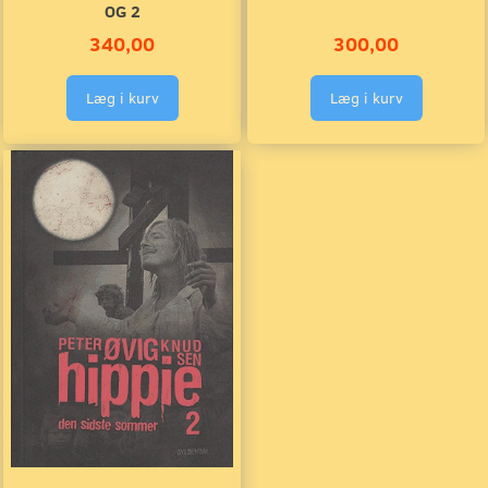
OG 2
340,00
300,00
Læg i kurv
Læg i kurv