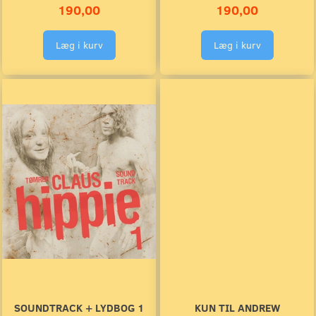
190,00
190,00
Læg i kurv
Læg i kurv
SOUNDTRACK + LYDBOG 1
KUN TIL ANDREW