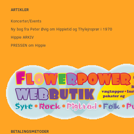
ARTIKLER
Koncerter/Events
Ny bog fra Peter Øvig om Hippietid og Thylejroprør i 1970
Hippie ARKIV
PRESSEN om Hippie
BETALINGSMETODER