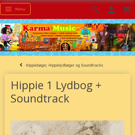
Menu
Skifte navigation
Hippiebøger, Hippielydbøger og Soundtracks
Hippie 1 Lydbog +
Soundtrack