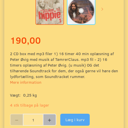
190,00
2 CD box med mp3 filer 1) 16 timer 40 min oplæsning af
Peter Øvig med musik af TømrerClaus. mp3 fil - 2) 16
timers oplæsning af Peter Øvig. (u musik) OG det
tilhørende Soundtrack for dem, der også gerne vil høre den
lydfortælling, som Soundtracket rummer.
Mere information
Vægt:
0,25 kg
4 stk tilbage på lager
Læg i kurv