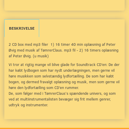
BESKRIVELSE
2 CD box med mp3 filer 1) 16 timer 40 min oplæsning af Peter
Øvig med musik af TømrerClaus. mp3 fil - 2) 16 timers oplæsning
af Peter Øvig. (u musik)
Vi tror at rigtig mange vil blive glade for Soundtrack CD’en: De der
har købt lydbogen som har nydt underlægningen, men gerne vil
høre musikken som selvstændig lydfortælling.
De som har købt
bogen, og dermed fravalgt oplæsning og musik, men som gerne vil
høre den lydfortælling som CD’en rummer.
De, som følger med i TømrerClaus’s spændende univers, og som
ved at multiinstrumentalisten bevæger sig frit mellem genrer,
udtryk og instrumenter.