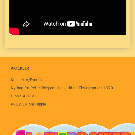
ARTIKLER
Koncerter/Events
Ny bog fra Peter Øvig om Hippietid og Thylejroprør i 1970
Hippie ARKIV
PRESSEN om Hippie