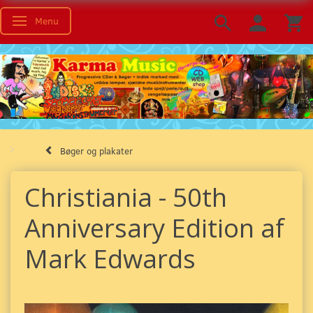
Menu
Skifte navigation
Bøger og plakater
Christiania - 50th
Anniversary Edition af
Mark Edwards