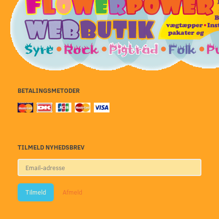
BETALINGSMETODER
TILMELD NYHEDSBREV
Email-
adresse
Tilmeld
Afmeld