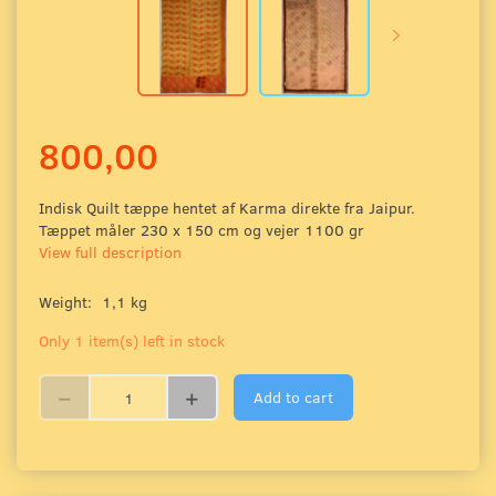
800,00
Indisk Quilt tæppe hentet af Karma direkte fra Jaipur.
Tæppet måler 230 x 150 cm og vejer 1100 gr
View full description
Weight:
1,1 kg
Only 1 item(s) left in stock
Add to cart