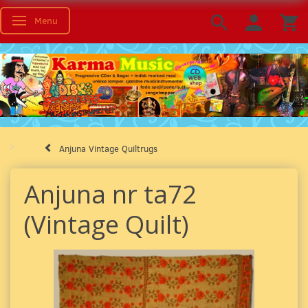
Menu
Toggle navigation
Anjuna Vintage Quiltrugs
Anjuna nr ta72
(Vintage Quilt)