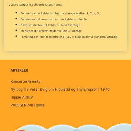
bedste tæpper fra alle priskategorierne.
Bedste kvalitet kalder vi: Anjuna Vintage kvalitet 1, 2 og 3.
Bedste kvalitet, men mindre i str kalder vi Shimla
Næstbedste kvalitet kalder vi Yanam Vintage.
Trediebedste kvalitet kalder vi Raipur Vintage.
”Små tæpper” der er mindre end 1.80 x 1.30 kalder vi Mandora Vintage.
ARTIKLER
Koncerter/Events
Ny bog fra Peter Øvig om Hippietid og Thylejroprør i 1970
Hippie ARKIV
PRESSEN om Hippie