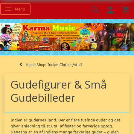
Menu
Toggle navigation
HippieShop: Indian Clothes/stuff
Gudefigurer & Små
Gudebilleder
Indien er gudernes land. Der er flere tusinde guder og det
giver anledning til et utal af fester og farverige optog.
Ganesha er en af Indiens mange farverige guder – guden