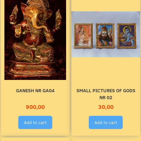
GANESH NR GA04
SMALL PICTURES OF GODS
NR 02
900,00
30,00
Add to cart
Add to cart