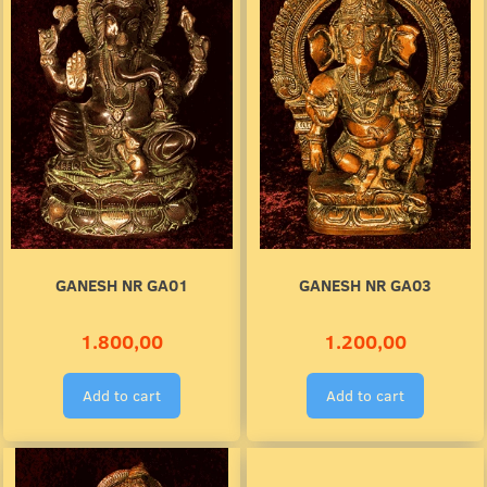
GANESH NR GA01
GANESH NR GA03
1.800,00
1.200,00
Add to cart
Add to cart