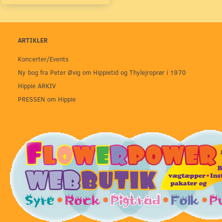
ARTIKLER
Koncerter/Events
Ny bog fra Peter Øvig om Hippietid og Thylejroprør i 1970
Hippie ARKIV
PRESSEN om Hippie