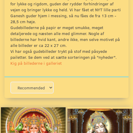
for lykke og rigdom, guden der rydder forhindringer af
vejen og bringer lykke og held. Vi har fået et NYT lille parti
Ganesh guder hjem i messing, så nu fåes de fra 13 cm -
28,5 cm høje.
Gudebillederne på papir er meget smukke, meget
detaljerede og næsten alle med glimmer. Nogle af
billederne har hvid kant, andre ikke, men selve motivet på
alle billeder er ca 22 x 27 cm.
Vi har også gudebilleder trykt på stof med påsyede
pailetter. Se dem ved at sætte sorteringen på "nyheder".
Kig på billederne i galleriet