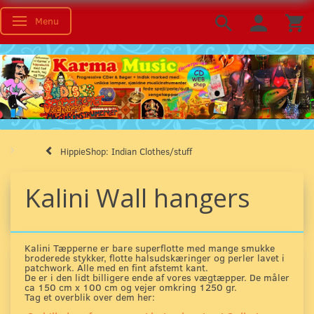
Menu
Toggle navigation
HippieShop: Indian Clothes/stuff
Kalini Wall hangers
Kalini Tæpperne er bare superflotte med mange smukke
broderede stykker, flotte halsudskæringer og perler lavet i
patchwork. Alle med en fint afstemt kant.
De er i den lidt billigere ende af vores vægtæpper. De måler
ca 150 cm x 100 cm og vejer omkring 1250 gr.
Tag et overblik over dem her: