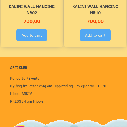
KALINI WALL HANGING
KALINI WALL HANGING
NR02
NR10
700,00
700,00
Add to cart
Add to cart
ARTIKLER
Koncerter/Events
Ny bog fra Peter Øvig om Hippietid og Thylejroprør i 1970
Hippie ARKIV
PRESSEN om Hippie