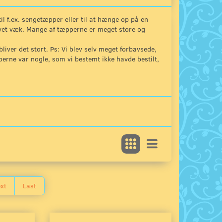
l f.ex. sengetæpper eller til at hænge op på en
evet væk. Mange af tæpperne er meget store og
 bliver det stort. Ps: Vi blev selv meget forbavsede,
erne var nogle, som vi bestemt ikke havde bestilt,
xt
Last