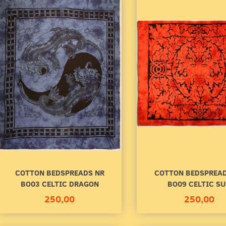
COTTON BEDSPREADS NR
COTTON BEDSPREAD
BO03 CELTIC DRAGON
BO09 CELTIC S
250,00
250,00