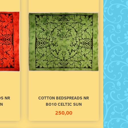
S NR
COTTON BEDSPREADS NR
UN
BO10 CELTIC SUN
250,00