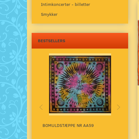
Intimkoncerter - billetter
Smykker
BESTSELLERS
BOMULDSTÆPPE NR AA59
BOMU