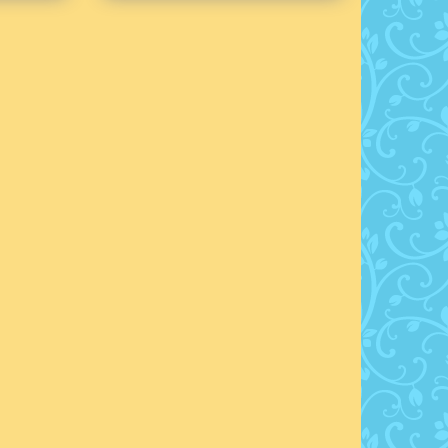
250,00
250,00
Add to cart
Add to cart