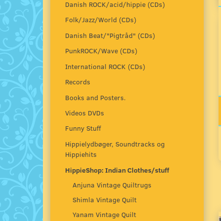
Danish ROCK/acid/hippie (CDs)
Folk/Jazz/World (CDs)
Danish Beat/"Pigtråd" (CDs)
PunkROCK/Wave (CDs)
International ROCK (CDs)
Records
Books and Posters.
Videos DVDs
Funny Stuff
Hippielydbøger, Soundtracks og
Hippiehits
HippieShop: Indian Clothes/stuff
Anjuna Vintage Quiltrugs
Shimla Vintage Quilt
Yanam Vintage Quilt