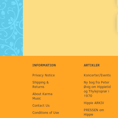
INFORMATION
ARTIKLER
Privacy Notice
Koncerter/Events
Shipping &
Ny bog fra Peter
Returns
Øvig om Hippietid
og Thylejroprør i
About Karma
1970
Music
Hippie ARKIV
Contact Us
PRESSEN om
Conditions of Use
Hippie