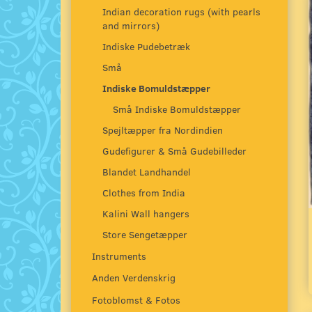
Indian decoration rugs (with pearls
and mirrors)
Indiske Pudebetræk
Små
Indiske Bomuldstæpper
Små Indiske Bomuldstæpper
Spejltæpper fra Nordindien
Gudefigurer & Små Gudebilleder
Blandet Landhandel
Clothes from India
Kalini Wall hangers
Store Sengetæpper
Instruments
Anden Verdenskrig
Fotoblomst & Fotos