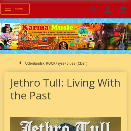
Menu
Skifte navigation
Udenlandsk ROCK/syre/blues (CDer)
Jethro Tull: Living With
the Past