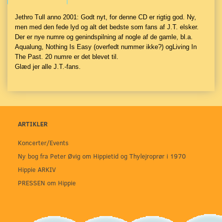
Jethro Tull anno 2001: Godt nyt, for denne CD er rigtig god. Ny,
men med den fede lyd og alt det bedste som fans af J.T. elsker.
Der er nye numre og genindspilning af nogle af de gamle, bl.a.
Aqualung, Nothing Is Easy (overfedt nummer ikke?) ogLiving In
The Past. 20 numre er det blevet til.
Glæd jer alle J.T.-fans.
ARTIKLER
Koncerter/Events
Ny bog fra Peter Øvig om Hippietid og Thylejroprør i 1970
Hippie ARKIV
PRESSEN om Hippie