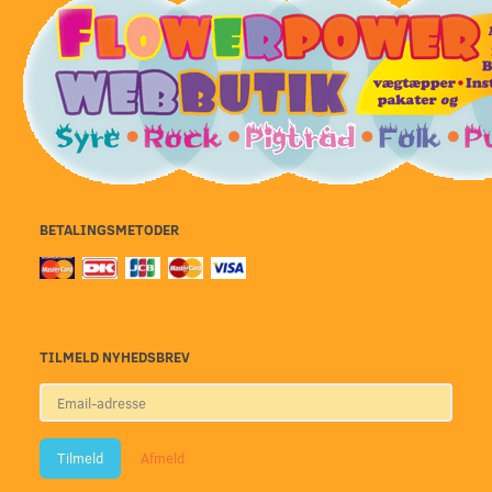
BETALINGSMETODER
TILMELD NYHEDSBREV
Email-
adresse
Tilmeld
Afmeld