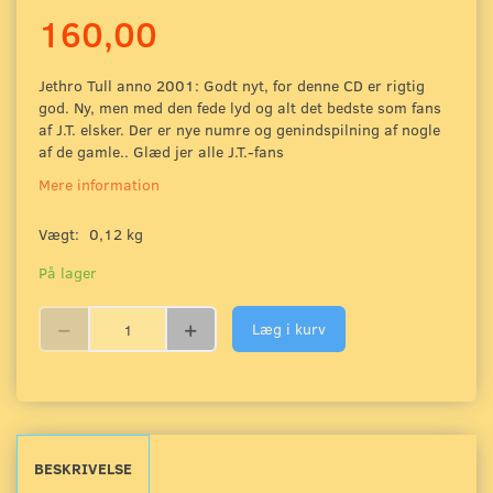
160,00
Jethro Tull anno 2001: Godt nyt, for denne CD er rigtig
god. Ny, men med den fede lyd og alt det bedste som fans
af J.T. elsker. Der er nye numre og genindspilning af nogle
af de gamle.. Glæd jer alle J.T.-fans
Mere information
Vægt:
0,12 kg
På lager
Læg i kurv
BESKRIVELSE