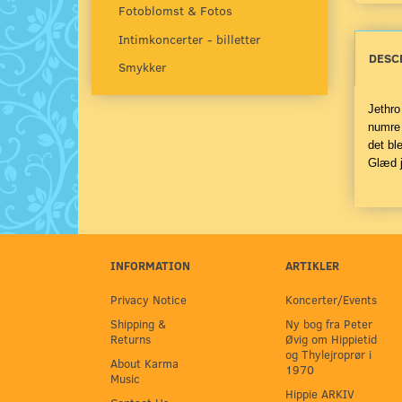
Fotoblomst & Fotos
Intimkoncerter - billetter
DESC
Smykker
Jethro
numre 
det ble
Glæd j
INFORMATION
ARTIKLER
Privacy Notice
Koncerter/Events
Shipping &
Ny bog fra Peter
Returns
Øvig om Hippietid
og Thylejroprør i
About Karma
1970
Music
Hippie ARKIV