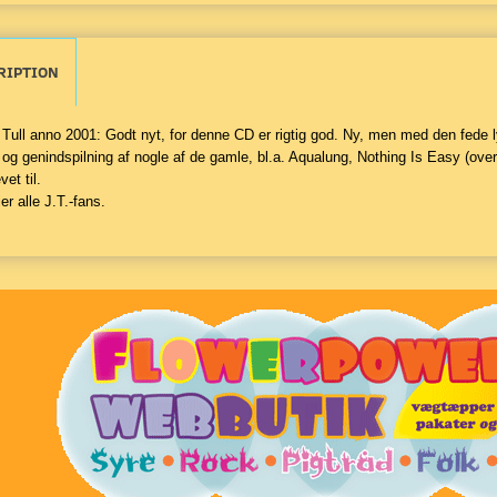
RIPTION
 Tull anno 2001: Godt nyt, for denne CD er rigtig god. Ny, men med den fede ly
og genindspilning af nogle af de gamle, bl.a. Aqualung, Nothing Is Easy (ove
vet til.
er alle J.T.-fans.