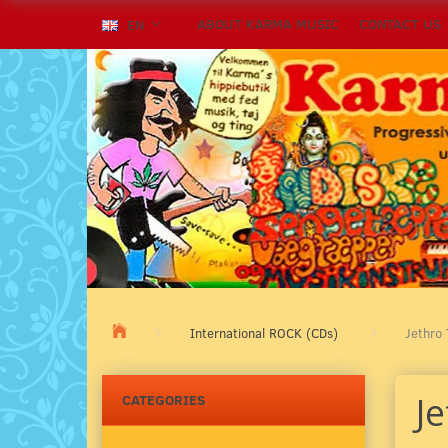
ABOUT KARMA MUSIC
CONTACT US
EN
International ROCK (CDs)
Jethro 
Je
CATEGORIES