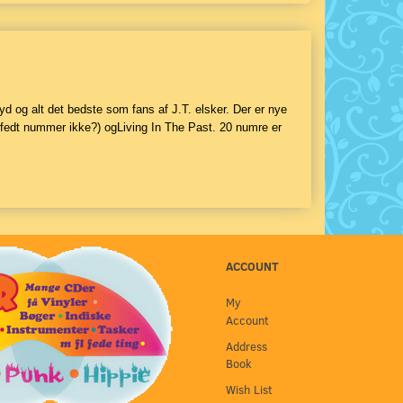
d og alt det bedste som fans af J.T. elsker. Der er nye
rfedt nummer ikke?) ogLiving In The Past. 20 numre er
ACCOUNT
My
Account
Address
Book
Wish List