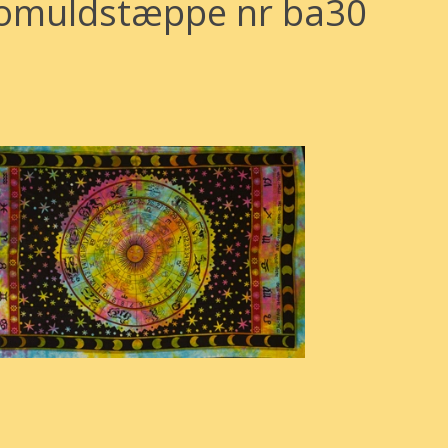
omuldstæppe nr ba30