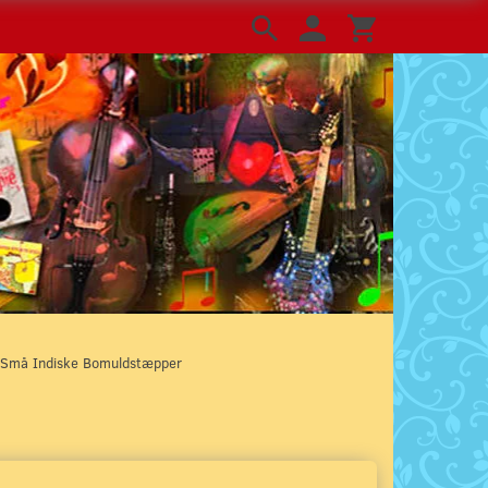
Små Indiske Bomuldstæpper