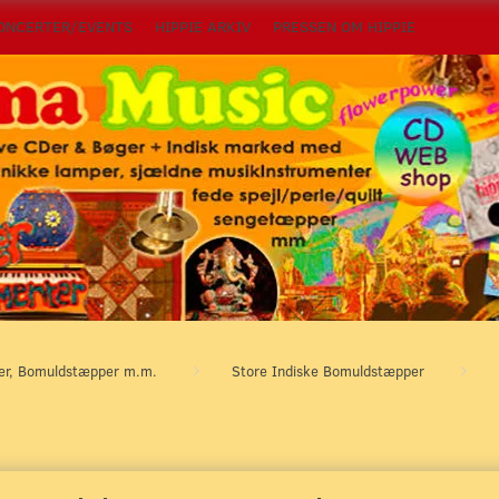
ONCERTER/EVENTS
HIPPIE ARKIV
PRESSEN OM HIPPIE
per, Bomuldstæpper m.m.
Store Indiske Bomuldstæpper