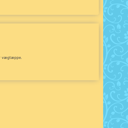
er vægtæppe.