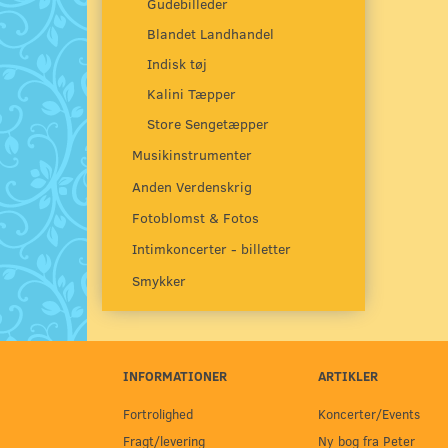
Gudebilleder
Blandet Landhandel
Indisk tøj
Kalini Tæpper
Store Sengetæpper
Musikinstrumenter
Anden Verdenskrig
Fotoblomst & Fotos
Intimkoncerter - billetter
Smykker
INFORMATIONER
ARTIKLER
Fortrolighed
Koncerter/Events
Fragt/levering
Ny bog fra Peter