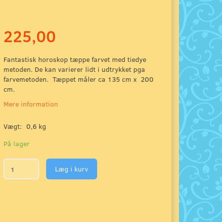
225,00
Fantastisk horoskop tæppe farvet med tiedye
metoden. De kan varierer lidt i udtrykket pga
farvemetoden. Tæppet måler ca 135 cm x 200
cm.
Mere information
Vægt:
0,6 kg
På lager
Læg i kurv