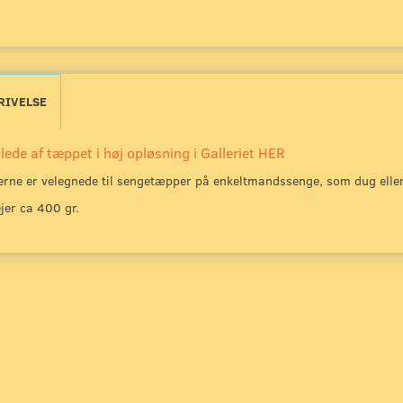
RIVELSE
llede af tæppet i høj opløsning i Galleriet HER
rne er velegnede til sengetæpper på enkeltmandssenge, som dug ell
jer ca 400 gr.