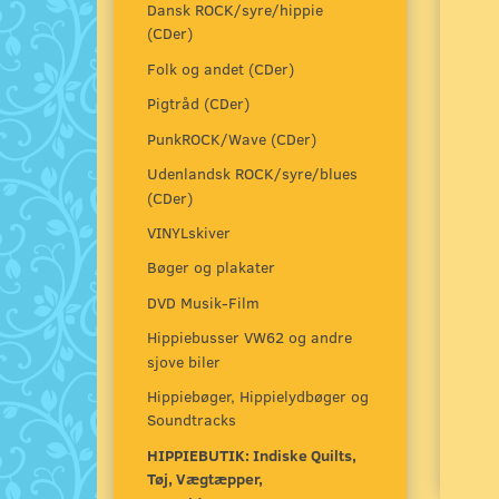
Dansk ROCK/syre/hippie
(CDer)
Folk og andet (CDer)
Pigtråd (CDer)
PunkROCK/Wave (CDer)
Udenlandsk ROCK/syre/blues
(CDer)
VINYLskiver
Bøger og plakater
DVD Musik-Film
Hippiebusser VW62 og andre
sjove biler
Hippiebøger, Hippielydbøger og
Soundtracks
HIPPIEBUTIK: Indiske Quilts,
Tøj, Vægtæpper,