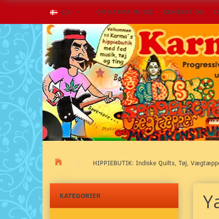
OM KARMA MUSIC
KONTAKT OS
K
DA
HIPPIEBUTIK: Indiske Quilts, Tøj, Vægtæp
Y
KATEGORIER