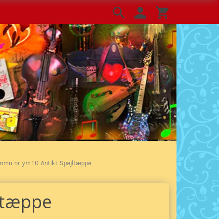
mmu nr ym10 Antikt Spejltæppe
ltæppe