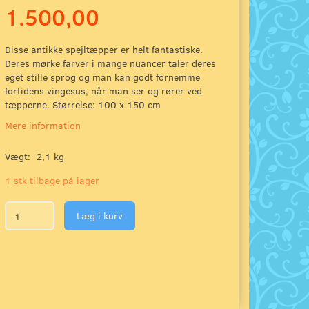
1.500,00
Disse antikke spejltæpper er helt fantastiske.
Deres mørke farver i mange nuancer taler deres
eget stille sprog og man kan godt fornemme
fortidens vingesus, når man ser og rører ved
tæpperne. Størrelse: 100 x 150 cm
Mere information
Vægt:
2,1 kg
1 stk tilbage på lager
Læg i kurv