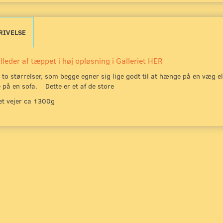
RIVELSE
lleder af tæppet i høj opløsning i Galleriet HER
 to størrelser, som begge egner sig lige godt til at hænge på en væg el
 på en sofa. Dette er et af de store
t vejer ca 1300g