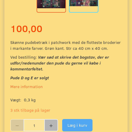
100,00
Skønne pudebetræk i patchwork med de flotteste broderier
i markante farver. Grøn kant. Str ca 40 cm x 40 cm.
Ved bestilling:
Vær sød at skrive det bogstav, der er
udfor/nedenunder den pude du gerne vil købe i
kommentarfeltet.
Pude D og E er solgt
Mere information
Vægt:
0,3 kg
3 stk tilbage på lager
Læg i kurv