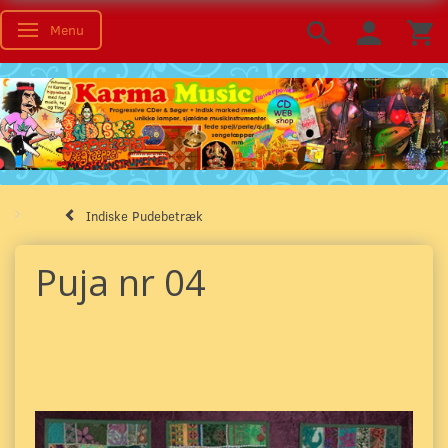
Menu
Skifte navigation
Indiske Pudebetræk
Puja nr 04