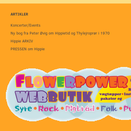
ARTIKLER
Koncerter/Events
Ny bog fra Peter Øvig om Hippietid og Thylejroprør i 1970
Hippie ARKIV
PRESSEN om Hippie