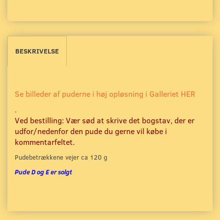
BESKRIVELSE
Se billeder af puderne i høj opløsning i Galleriet HER
.
Ved bestilling: Vær sød at skrive det bogstav, der er
udfor/nedenfor den pude du gerne vil købe i
kommentarfeltet.
Pudebetrækkene vejer ca 120 g
Pude D og E er solgt