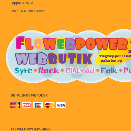
Hippie ARKIV
PRESSEN om Hippie
BETALINGSMETODER
TILMELD NYHEDSBREV