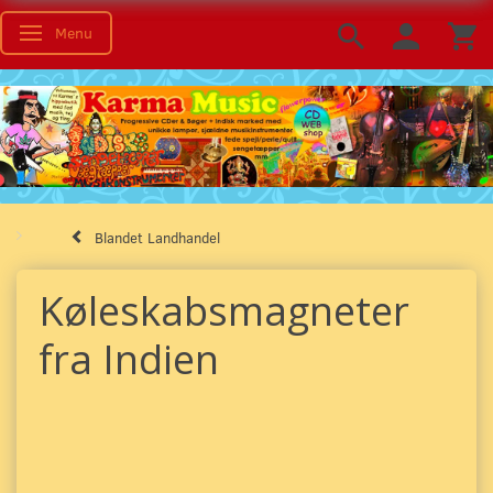
Menu
Skifte navigation
Blandet Landhandel
Køleskabsmagneter
fra Indien