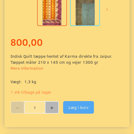
800,00
Indisk Quilt tæppe hentet af Karma direkte fra Jaipur.
Tæppet måler 210 x 145 cm og vejer 1300 gr
Mere information
Vægt:
1,3 kg
1 stk tilbage på lager
Læg i kurv