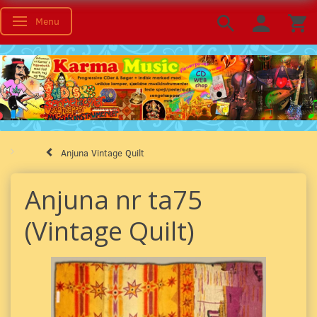
Menu
Skifte navigation
Anjuna Vintage Quilt
Anjuna nr ta75
(Vintage Quilt)