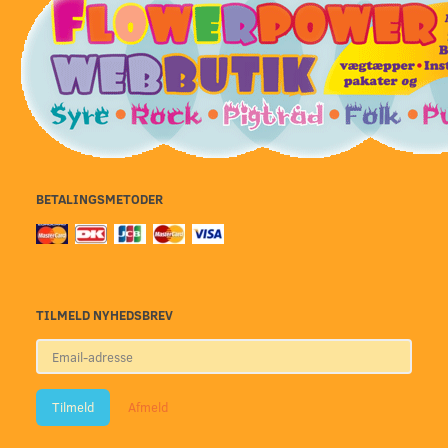
BETALINGSMETODER
TILMELD NYHEDSBREV
Email-
adresse
Tilmeld
Afmeld