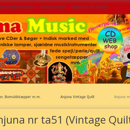
ONCERTER/EVENTS
HIPPIE ARKIV
PRESSEN OM HIPPIE
per, Bomuldstæpper m.m.
Anjuna Vintage Quilt
Anjuna nr
juna nr ta51 (Vintage Quil