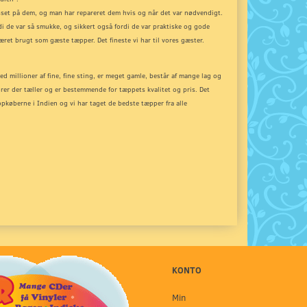
asset på dem, og man har repareret dem hvis og når det var nødvendigt.
i de var så smukke, og sikkert også fordi de var praktiske og gode
ret brugt som gæste tæpper. Det fineste vi har til vores gæster.
d millioner af fine, fine sting, er meget gamle, består af mange lag og
orer der tæller og er bestemmende for tæppets kvalitet og pris. Det
opkøberne i Indien og vi har taget de bedste tæpper fra alle
KONTO
Min