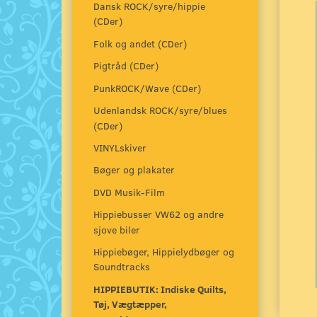
Dansk ROCK/syre/hippie
(CDer)
Folk og andet (CDer)
Pigtråd (CDer)
PunkROCK/Wave (CDer)
Udenlandsk ROCK/syre/blues
(CDer)
VINYLskiver
Bøger og plakater
DVD Musik-Film
Hippiebusser VW62 og andre
sjove biler
Hippiebøger, Hippielydbøger og
Soundtracks
HIPPIEBUTIK: Indiske Quilts,
Tøj, Vægtæpper,