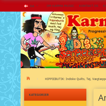
OM KARMA MUSIC
KONTAKT OS
K
DA
HIPPIEBUTIK: Indiske Quilts, Tøj, Vægtæp
An
KATEGORIER