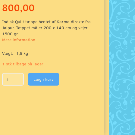
800,00
Indisk Quilt tæppe hentet af Karma direkte fra
Jaipur. Tæppet måler 200 x 140 cm og vejer
1500 gr
Mere information
Vægt:
1,5 kg
1 stk tilbage på lager
Læg i kurv