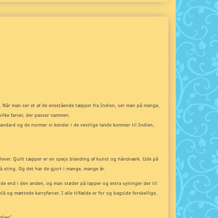
 Når man ser et af de enestående tæpper fra Indien, ser man på mange,
ilke farver, der passer sammen.
andard og de normer vi kender i de vestlige lande kommer til Indien,
ig lever. Quilt tæpper er en spøjs blanding af kunst og håndværk. Ude på
å sting. Og det har de gjort i mange, mange år.
nde end i den anden, og man støder på lapper og extra syninger der til
å og mættede karryfarver. I alle tilfælde er for og bagside forskellige,
dien”.