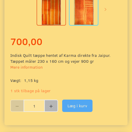
700,00
Indisk Quilt tæppe hentet af Karma direkte fra Jaipur.
Tæppet måler 230 x 160 cm og vejer 900 gr
Mere information
Vægt:
1,15 kg
1 stk tilbage på lager
Læg i kurv