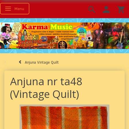
Menu
Skifte navigation
Anjuna Vintage Quilt
Anjuna nr ta48
(Vintage Quilt)