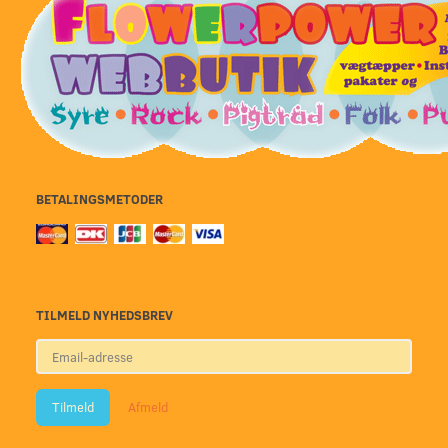
BETALINGSMETODER
TILMELD NYHEDSBREV
Email-
adresse
Tilmeld
Afmeld