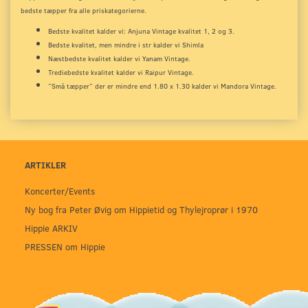
bedste tæpper fra alle priskategorierne.
Bedste kvalitet kalder vi: Anjuna Vintage kvalitet 1, 2 og 3.
Bedste kvalitet, men mindre i str kalder vi Shimla
Næstbedste kvalitet kalder vi Yanam Vintage.
Trediebedste kvalitet kalder vi Raipur Vintage.
”Små tæpper” der er mindre end 1.80 x 1.30 kalder vi Mandora Vintage.
ARTIKLER
Koncerter/Events
Ny bog fra Peter Øvig om Hippietid og Thylejroprør i 1970
Hippie ARKIV
PRESSEN om Hippie