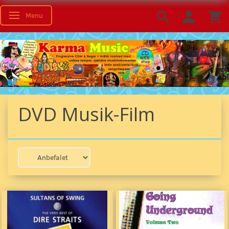
Menu
Skifte navigation
DVD Musik-Film