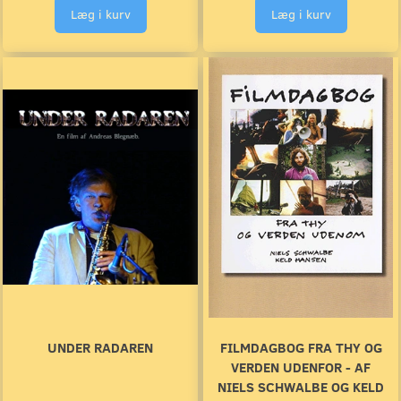
Læg i kurv
Læg i kurv
UNDER RADAREN
FILMDAGBOG FRA THY OG
VERDEN UDENFOR - AF
NIELS SCHWALBE OG KELD