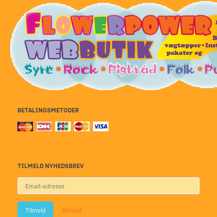
BETALINGSMETODER
TILMELD NYHEDSBREV
Email-
adresse
Tilmeld
Afmeld