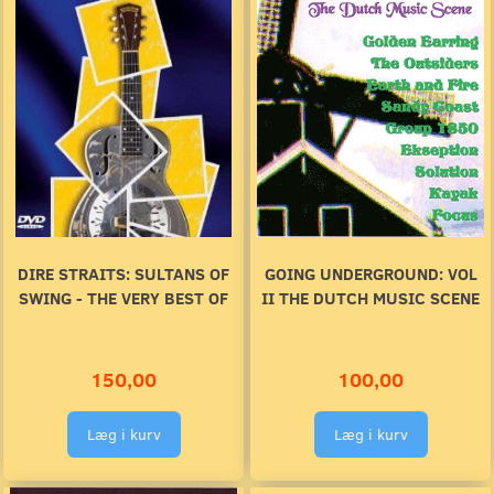
DIRE STRAITS: SULTANS OF
GOING UNDERGROUND: VOL
SWING - THE VERY BEST OF
II THE DUTCH MUSIC SCENE
150,00
100,00
Læg i kurv
Læg i kurv