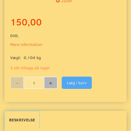
Zoom
150,00
DVD.
Mere information
Vægt:
0,104 kg
3 stk tilbage på lager
Læg i kurv
BESKRIVELSE