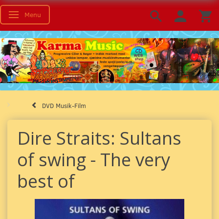
Menu
Skifte navigation
DVD Musik-Film
Dire Straits: Sultans
of swing - The very
best of