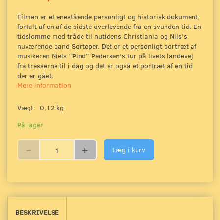
Filmen er et enestående personligt og historisk dokument,
fortalt af en af de sidste overlevende fra en svunden tid. En
tidslomme med tråde til nutidens Christiania og Nils's
nuværende band Sorteper. Det er et personligt portræt af
musikeren Niels “Pind” Pedersen's tur på livets landevej
fra tresserne til i dag og det er også et portræt af en tid
der er gået.
Mere information
Vægt:
0,12 kg
På lager
Læg i kurv
BESKRIVELSE