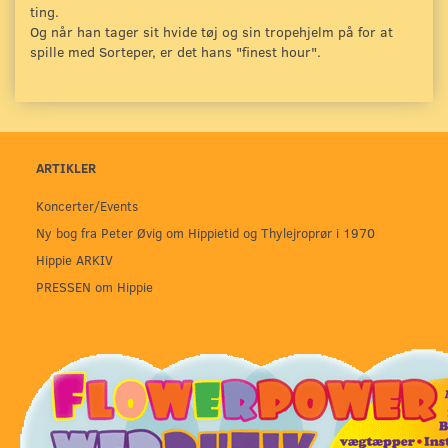
ting.
Og når han tager sit hvide tøj og sin tropehjelm på for at
spille med Sorteper, er det hans "finest hour".
ARTIKLER
Koncerter/Events
Ny bog fra Peter Øvig om Hippietid og Thylejroprør i 1970
Hippie ARKIV
PRESSEN om Hippie