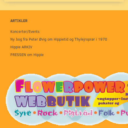
ARTIKLER
Koncerter/Events
Ny bog fra Peter Øvig om Hippietid og Thylejroprør i 1970
Hippie ARKIV
PRESSEN om Hippie