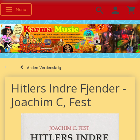
Menu
Skifte navigation
Anden Verdenskrig
Hitlers Indre Fjender -
Joachim C, Fest