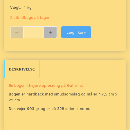
Vægt:
1 kg
2 stk tilbage på lager
Læg i kurv
BESKRIVELSE
Se bogen i højere opløsning på Galleriet
Bogen er hardback med smudsomslag og måler 17,5 cm x
25 cm.
Den vejer 903 gr og er på 328 sider + noter.