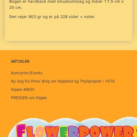
Bogen er hardback med smudsomslag og måler 17,5 cm x
25 cm.
Den vejer 903 gr og er på 328 sider + noter.
ARTIKLER
Koncerter/Events
Ny bog fra Peter Øvig om Hippietid og Thylejroprør i 1970
Hippie ARKIV
PRESSEN om Hippie