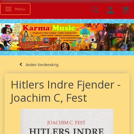
Menu
Toggle navigation
Anden Verdenskrig
Hitlers Indre Fjender -
Joachim C, Fest