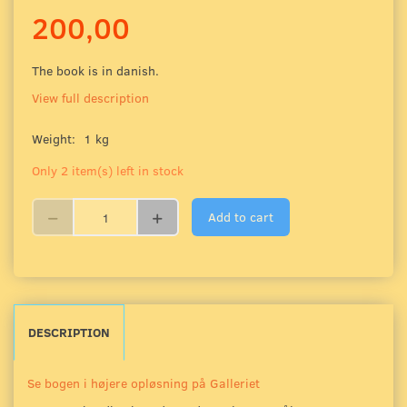
200,00
The book is in danish.
View full description
Weight:
1 kg
Only 2 item(s) left in stock
Add to cart
DESCRIPTION
Se bogen i højere opløsning på Galleriet