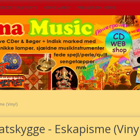
ONCERTER/EVENTS
HIPPIE ARKIV
PRESSEN OM HIPPIE
me (Vinyl)
atskygge - Eskapisme (Vinyl