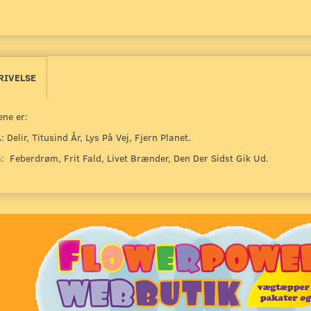
RIVELSE
ne er:
: Delir, Titusind År, Lys På Vej, Fjern Planet.
B: Feberdrøm, Frit Fald, Livet Brænder, Den Der Sidst Gik Ud.