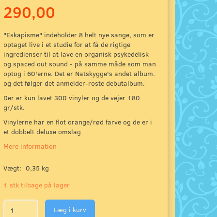
290,00
"Eskapisme" indeholder 8 helt nye sange, som er
optaget live i et studie for at få de rigtige
ingredienser til at lave en organisk psykedelisk
og spaced out sound - på samme måde som man
optog i 60'erne. Det er Natskygge's andet album.
og det følger det anmelder-roste debutalbum.
Der er kun lavet 300 vinyler og de vejer 180
gr/stk.
Vinylerne har en flot orange/rød farve og de er i
et dobbelt deluxe omslag
Mere information
Vægt:
0,35 kg
1 stk tilbage på lager
Læg i kurv