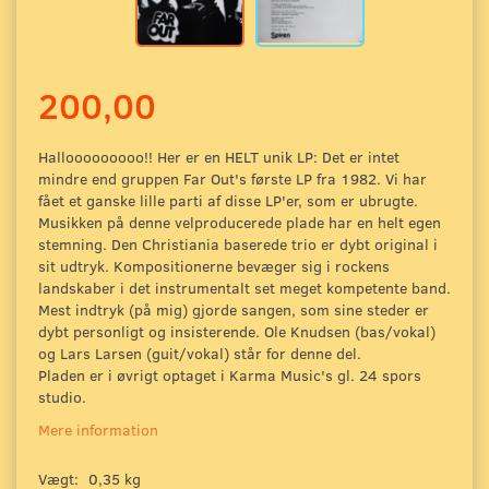
200,00
Hallooooooooo!! Her er en HELT unik LP: Det er intet
mindre end gruppen Far Out's første LP fra 1982. Vi har
fået et ganske lille parti af disse LP'er, som er ubrugte.
Musikken på denne velproducerede plade har en helt egen
stemning. Den Christiania baserede trio er dybt original i
sit udtryk. Kompositionerne bevæger sig i rockens
landskaber i det instrumentalt set meget kompetente band.
Mest indtryk (på mig) gjorde sangen, som sine steder er
dybt personligt og insisterende. Ole Knudsen (bas/vokal)
og Lars Larsen (guit/vokal) står for denne del.
Pladen er i øvrigt optaget i Karma Music's gl. 24 spors
studio.
Mere information
Vægt:
0,35 kg