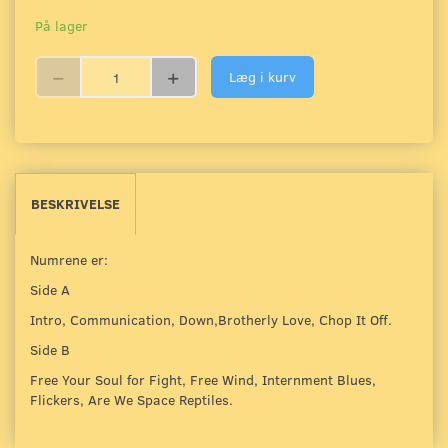
På lager
Læg i kurv
BESKRIVELSE
Numrene er:
Side A
Intro, Communication, Down,Brotherly Love, Chop It Off.
Side B
Free Your Soul for Fight, Free Wind, Internment Blues,
Flickers, Are We Space Reptiles.