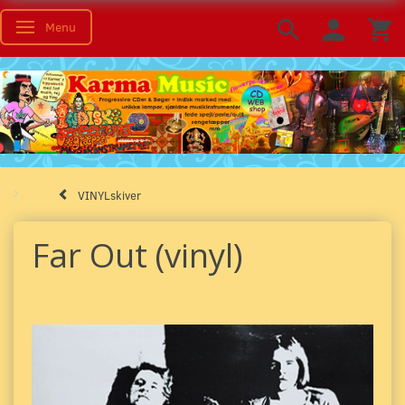
Menu
Skifte navigation
VINYLskiver
Far Out (vinyl)