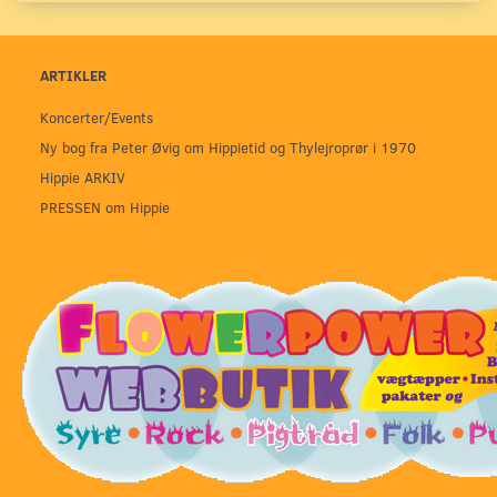
ARTIKLER
Koncerter/Events
Ny bog fra Peter Øvig om Hippietid og Thylejroprør i 1970
Hippie ARKIV
PRESSEN om Hippie