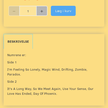
Læg i kurv
BESKRIVELSE
Numrene er:
Side 1
I'm Feeling So Lonely, Magic Wind, Drifting, Zombie,
Paradox.
Side 2
It's A Long Way, So We Meet Again, Use Your Sense, Our
Love Has Ended, Day Of Phoenix.