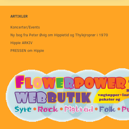
ARTIKLER
Koncerter/Events
Ny bog fra Peter Øvig om Hippietid og Thylejroprør i 1970
Hippie ARKIV
PRESSEN om Hippie