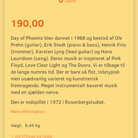
Zoom
190,00
Day of Phoenix blev dannet i 1968 og bestod af Ole
Prehn (guitar), Erik Stedt (piano & bass), Henrik Friis
(trommer), Karsten Lyng (lead guitar) og Hans
Lauridsen (sang). Deres musik er inspireret af Pink
Floyd, Love Clear Light og The Doors. Vi er tilbage til
de lange numres tid. Der er bare så flot, tidstypisk
men usædvanlig varieret og kunstnerisk
fremragende. Meget instrumentalt baseret musik
med en sjælden nerve.
Den er indspillet i 1972 i Rosenbergstudiet.
Mere information
Vægt:
0,45 kg
1 stk tilbage på lager