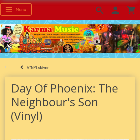
Menu
Skifte navigation
VINYLskiver
Day Of Phoenix: The
Neighbour's Son
(Vinyl)