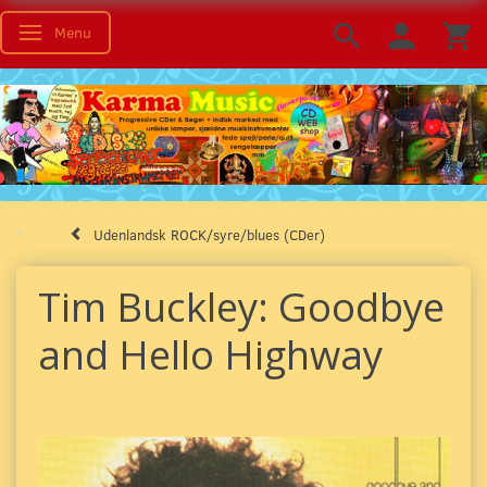
Menu
Skifte navigation
Udenlandsk ROCK/syre/blues (CDer)
Tim Buckley: Goodbye
and Hello Highway