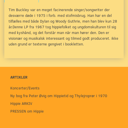
Tim Buckley var en meget facinerende singer/songwriter der
desværre døde i 1975 i forb. med stofmisbrug. Han har en del
tilfælles med både Dylan og Woody Guthrie, men han blev kun 28
år.Denne LP fra 1967 tog hippiefolket og ungdomskulturen til sig
med kyshånd, og det forstår man når man hører den. Den er
visionær og musikalsk interessant og tilmed godt produceret. ikke
uden grund er texterne gengivet i bookletten.
ARTIKLER
Koncerter/Events
Ny bog fra Peter Øvig om Hippietid og Thylejroprør i 1970
Hippie ARKIV
PRESSEN om Hippie