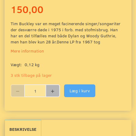
150,00
Tim Buckley var en meget facinerende singer/songwriter
der desværre døde i 1975 i forb. med stofmisbrug. Han
har en del tilfælles med både Dylan og Woody Guthrie,
men han blev kun 28 år.Denne LP fra 1967 tog
Mere information
Vægt:
0,12 kg
3 stk tilbage på lager
Læg i kurv
BESKRIVELSE