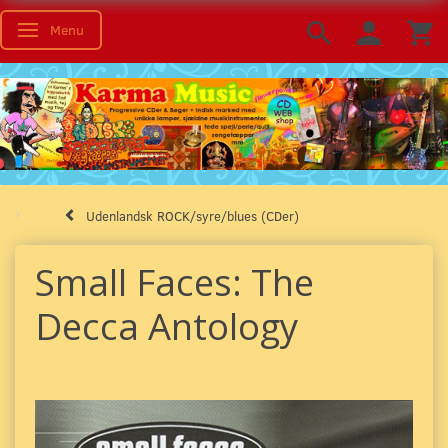
Menu
Skifte navigation
Udenlandsk ROCK/syre/blues (CDer)
Small Faces: The
Decca Antology