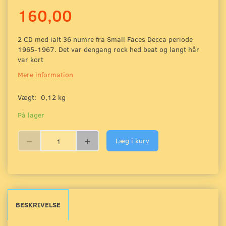
160,00
2 CD med ialt 36 numre fra Small Faces Decca periode
1965-1967. Det var dengang rock hed beat og langt hår
var kort
Mere information
Vægt:
0,12 kg
På lager
Læg i kurv
BESKRIVELSE