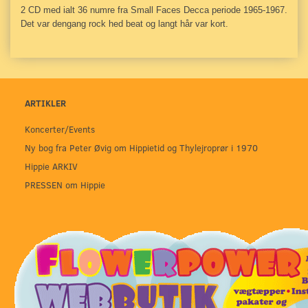
2 CD med ialt 36 numre fra Small Faces Decca periode 1965-1967.
Det var dengang rock hed beat og langt hår var kort.
ARTIKLER
Koncerter/Events
Ny bog fra Peter Øvig om Hippietid og Thylejroprør i 1970
Hippie ARKIV
PRESSEN om Hippie