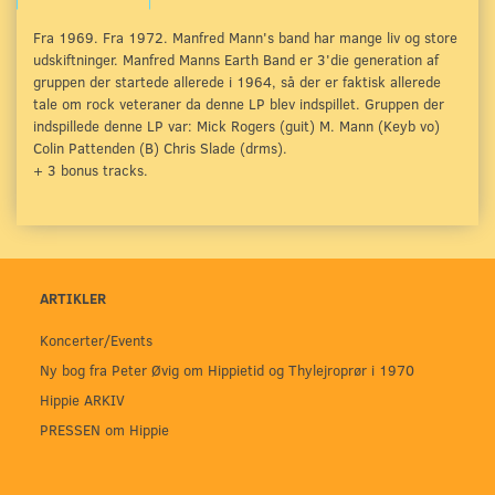
Fra 1969. Fra 1972. Manfred Mann's band har mange liv og store
udskiftninger. Manfred Manns Earth Band er 3'die generation af
gruppen der startede allerede i 1964, så der er faktisk allerede
tale om rock veteraner da denne LP blev indspillet. Gruppen der
indspillede denne LP var: Mick Rogers (guit) M. Mann (Keyb vo)
Colin Pattenden (B) Chris Slade (drms).
+ 3 bonus tracks.
ARTIKLER
Koncerter/Events
Ny bog fra Peter Øvig om Hippietid og Thylejroprør i 1970
Hippie ARKIV
PRESSEN om Hippie