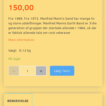
150,00
Fra 1969. Fra 1972. Manfred Mann's band har mange liv
og store udskiftninger. Manfred Manns Earth Band er 3'die
generation af gruppen der startede allerede i 1964, så der
er faktisk allerede tale om rock veteraner
Mere information
Vægt:
0,12 kg
På lager
Læg i kurv
BESKRIVELSE