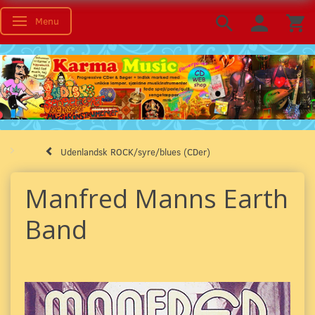
Menu
Skifte navigation
Udenlandsk ROCK/syre/blues (CDer)
Manfred Manns Earth
Band