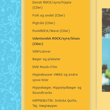
Dansk ROCK/syre/hippie
(CDer)
Folk og andet (CDer)
Pigtråd (CDer)
PunkROCK/Wave (CDer)
Udenlandsk ROCK/syre/blues
(CDer)
VINYLskiver
Bøger og plakater
DVD Musik-Film
Hippiebusser VW62 og andre
sjove biler
Hippiebøger, Hippielydbøger og
Soundtracks
HIPPIEBUTIK: Indiske Quilts,
Tøj, Vægtæpper,