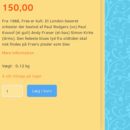
150,00
Fra 1968, Free er kult. Et London beseret
orkester der bestod af Paul Rodgers (vo) Paul
Kossof (el guit) Andy Fraser (el-bas) Simon Kirke
(drms). Den fedeste blues lyd fra oldtiden skal
nok findes på Free's plader som blev
Mere information
Vægt:
0,12 kg
4 stk tilbage på lager
Læg i kurv