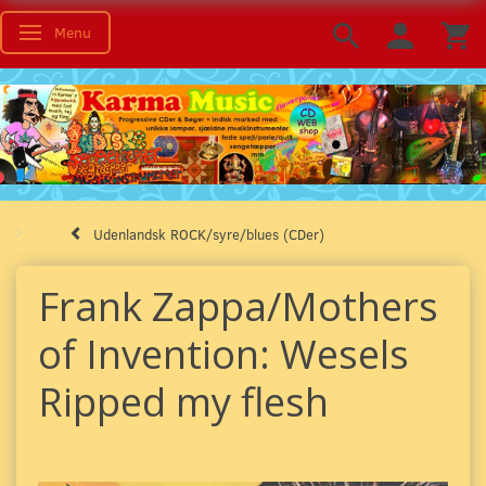
Menu
Skifte navigation
Udenlandsk ROCK/syre/blues (CDer)
Frank Zappa/Mothers
of Invention: Wesels
Ripped my flesh