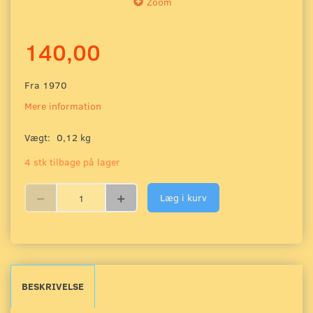
Zoom
140,00
Fra 1970
Mere information
Vægt:
0,12 kg
4 stk tilbage på lager
Læg i kurv
BESKRIVELSE