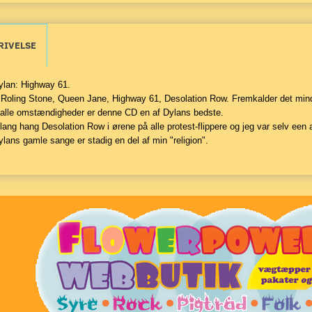
RIVELSE
lan: Highway 61.
 Roling Stone, Queen Jane, Highway 61, Desolation Row. Fremkalder det min
alle omstændigheder er denne CD en af Dylans bedste.
 lang hang Desolation Row i ørene på alle protest-flippere og jeg var selv een 
lans gamle sange er stadig en del af min "religion".