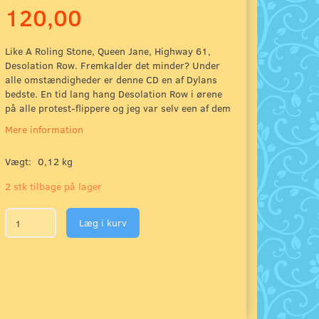
120,00
Like A Roling Stone, Queen Jane, Highway 61,
Desolation Row. Fremkalder det minder? Under
alle omstændigheder er denne CD en af Dylans
bedste. En tid lang hang Desolation Row i ørene
på alle protest-flippere og jeg var selv een af dem
Mere information
Vægt:
0,12 kg
2 stk tilbage på lager
Læg i kurv