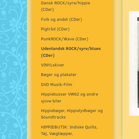
Dansk ROCK/syre/hippie
(CDer)
Folk og andet (CDer)
Pigtråd (CDer)
PunkROCK/Wave (CDer)
Udenlandsk ROCK/syre/blues
(CDer)
VINYLskiver
Bøger og plakater
DVD Musik-Film
Hippiebusser VW62 og andre
sjove biler
Hippiebøger, Hippielydbøger og
Soundtracks
HIPPIEBUTIK: Indiske Quilts,
Tøj, Vægtæpper,