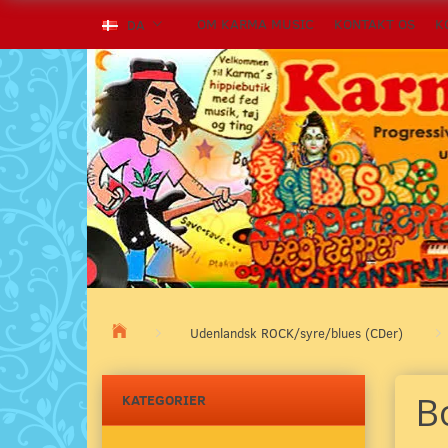
OM KARMA MUSIC
KONTAKT OS
K
DA
Udenlandsk ROCK/syre/blues (CDer)
B
KATEGORIER