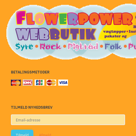
BETALINGSMETODER
TILMELD NYHEDSBREV
Email-
adresse
Tilmeld
Afmeld