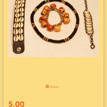
Zoom
5,00