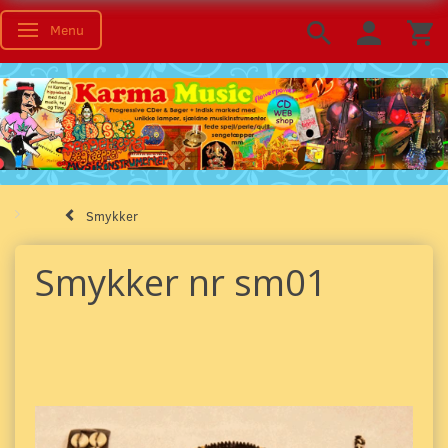
Menu
Skifte navigation
Smykker
Smykker nr sm01