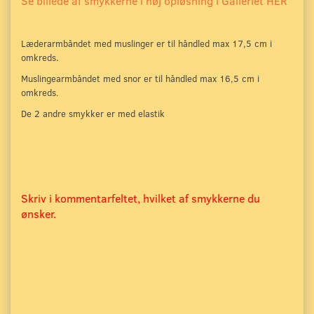
Se billede af smykkerne i høj opløsning i Galleriet HER
Læderarmbåndet med muslinger er til håndled max 17,5 cm i
.
omkreds
Muslingearmbåndet med snor er til håndled max 16,5 cm i
omkreds.
De 2 andre smykker er med elastik
Skriv i kommentarfeltet, hvilket af smykkerne du
ønsker.