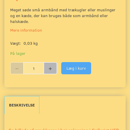
Meget søde små armbånd med trækugler eller muslinger
og en kæde, der kan bruges både som armbånd eller
halskæde.
Mere information
Vægt:
0,03 kg
På lager
Læg i kurv
BESKRIVELSE