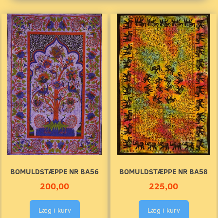
BOMULDSTÆPPE NR BA56
BOMULDSTÆPPE NR BA58
200,00
225,00
Læg i kurv
Læg i kurv