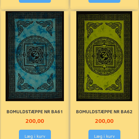
BOMULDSTÆPPE NR BA61
BOMULDSTÆPPE NR BA62
200,00
200,00
Læg i kurv
Læg i kurv