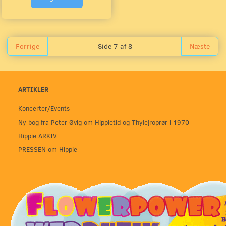
Forrige
Side 7 af 8
Næste
ARTIKLER
Koncerter/Events
Ny bog fra Peter Øvig om Hippietid og Thylejroprør i 1970
Hippie ARKIV
PRESSEN om Hippie