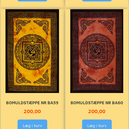
BOMULDSTÆPPE NR BA59
BOMULDSTÆPPE NR BA60
200,00
200,00
Læg i kurv
Læg i kurv