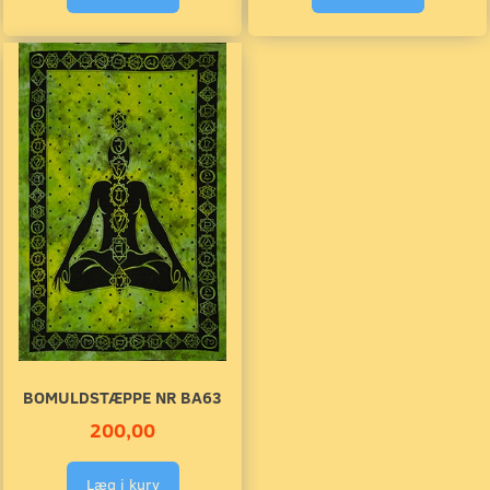
BOMULDSTÆPPE NR BA63
200,00
Læg i kurv