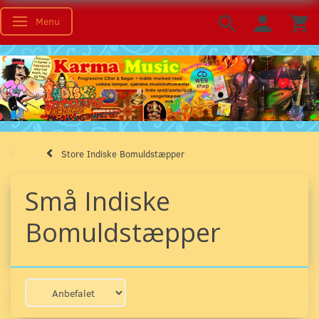
Menu
Skifte navigation
Store Indiske Bomuldstæpper
Små Indiske
Bomuldstæpper