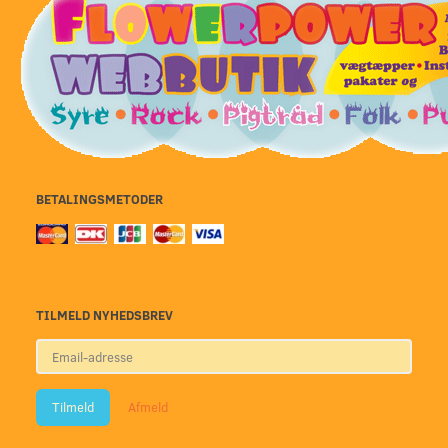
BETALINGSMETODER
TILMELD NYHEDSBREV
Email-
adresse
Tilmeld
Afmeld