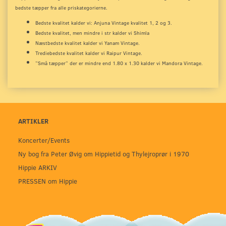
bedste tæpper fra alle priskategorierne.
Bedste kvalitet kalder vi: Anjuna Vintage kvalitet 1, 2 og 3.
Bedste kvalitet, men mindre i str kalder vi Shimla
Næstbedste kvalitet kalder vi Yanam Vintage.
Trediebedste kvalitet kalder vi Raipur Vintage.
”Små tæpper” der er mindre end 1.80 x 1.30 kalder vi Mandora Vintage.
ARTIKLER
Koncerter/Events
Ny bog fra Peter Øvig om Hippietid og Thylejroprør i 1970
Hippie ARKIV
PRESSEN om Hippie