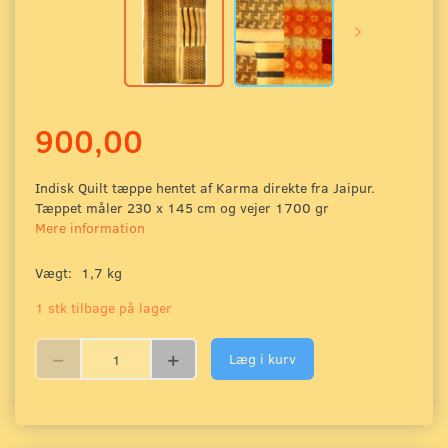
900,00
Indisk Quilt tæppe hentet af Karma direkte fra Jaipur.
Tæppet måler 230 x 145 cm og vejer 1700 gr
Mere information
Vægt:
1,7 kg
1 stk tilbage på lager
Læg i kurv