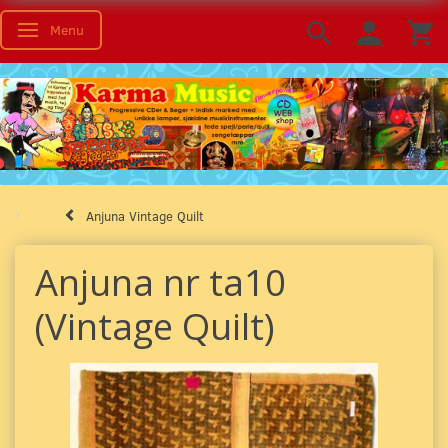
Menu
Skifte navigation
Anjuna Vintage Quilt
Anjuna nr ta10
(Vintage Quilt)