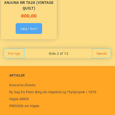
ANJUNA NR TA28 (VINTAGE
QUILT)
800,00
Læg i kurv
Forrige
Side 2 af 12
Næste
ARTIKLER
Koncerter/Events
Ny bog fra Peter Øvig om Hippietid og Thylejroprør i 1970
Hippie ARKIV
PRESSEN om Hippie