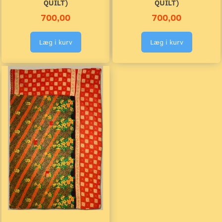
QUILT)
QUILT)
700,00
700,00
Læg i kurv
Læg i kurv