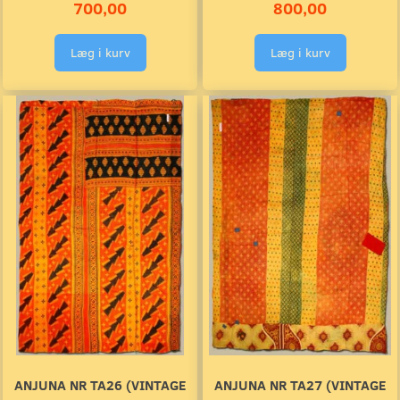
700,00
800,00
Læg i kurv
Læg i kurv
ANJUNA NR TA26 (VINTAGE
ANJUNA NR TA27 (VINTAGE