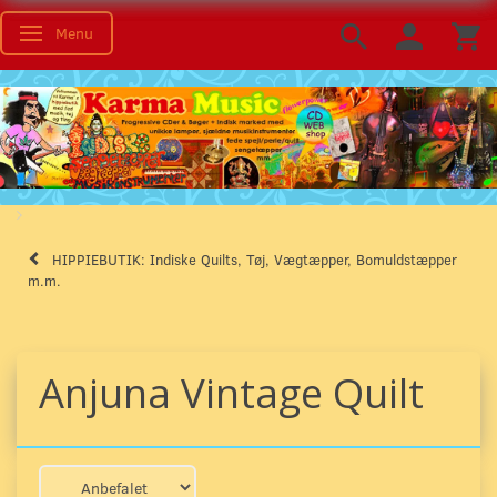
Menu
Skifte navigation
HIPPIEBUTIK: Indiske Quilts, Tøj, Vægtæpper, Bomuldstæpper
m.m.
Anjuna Vintage Quilt