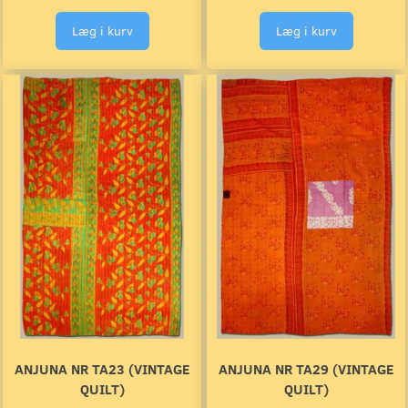
Læg i kurv
Læg i kurv
ANJUNA NR TA23 (VINTAGE
ANJUNA NR TA29 (VINTAGE
QUILT)
QUILT)