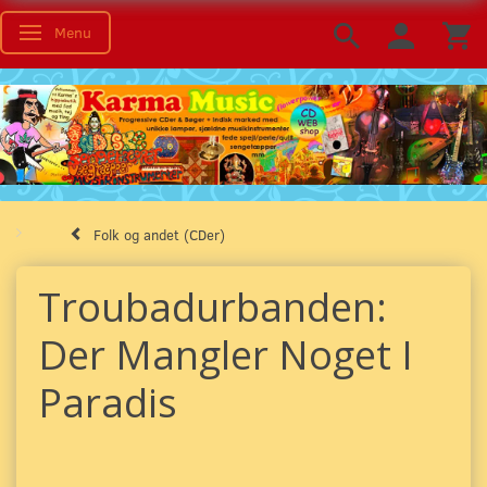
Menu
Skifte navigation
Folk og andet (CDer)
Troubadurbanden:
Der Mangler Noget I
Paradis