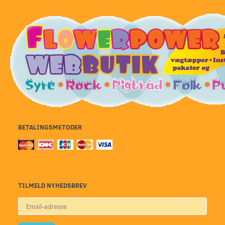
BETALINGSMETODER
TILMELD NYHEDSBREV
Email-
adresse