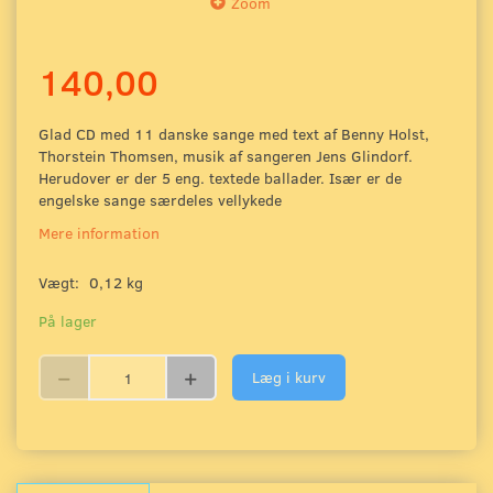
Zoom
140,00
Glad CD med 11 danske sange med text af Benny Holst,
Thorstein Thomsen, musik af sangeren Jens Glindorf.
Herudover er der 5 eng. textede ballader. Især er de
engelske sange særdeles vellykede
Mere information
Vægt:
0,12 kg
På lager
Læg i kurv