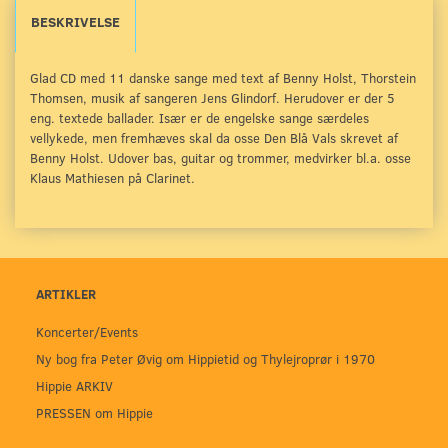
BESKRIVELSE
Glad CD med 11 danske sange med text af Benny Holst, Thorstein
Thomsen, musik af sangeren Jens Glindorf. Herudover er der 5
eng. textede ballader. Især er de engelske sange særdeles
vellykede, men fremhæves skal da osse Den Blå Vals skrevet af
Benny Holst. Udover bas, guitar og trommer, medvirker bl.a. osse
Klaus Mathiesen på Clarinet.
ARTIKLER
Koncerter/Events
Ny bog fra Peter Øvig om Hippietid og Thylejroprør i 1970
Hippie ARKIV
PRESSEN om Hippie