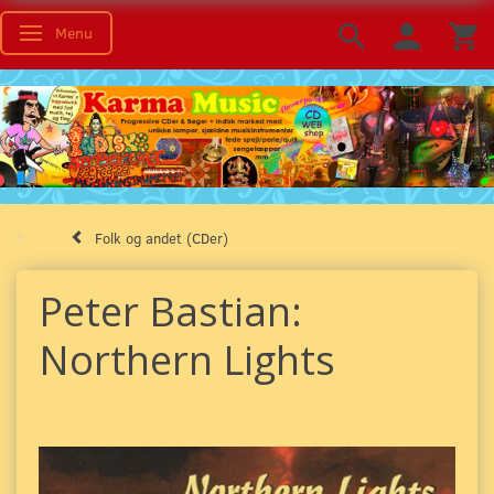
Menu
Skifte navigation
Folk og andet (CDer)
Peter Bastian:
Northern Lights