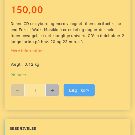
150,00
Denne CD er dybere og mere velegnet til en spirituel rejse
end Forest Walk. Musikken er enkel og dog er der hele
tiden bevægelse i det klanglige univers. CD'en indeholder 2
lange forløb på hhv. 20 og 23 min. så
Mere information
Vægt:
0,12 kg
På lager
Læg i kurv
BESKRIVELSE