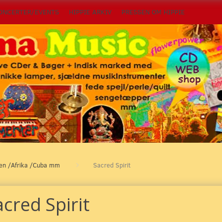
ONCERTER/EVENTS
HIPPIE ARKIV
PRESSEN OM HIPPIE
ten /Afrika /Cuba mm
Sacred Spirit
cred Spirit