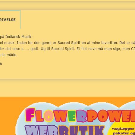
RIVELSE
på Indiansk Musik.
uel musik: Inden for den genre er Sacred Spirit en af mine favoritter. Det er
der det osse s..... godt. Ug til Sacred Spirit. Et flot navn må man sige, men 
uelle måde.
SA