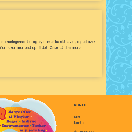
 så stemningsmættet og dybt musikalskt lavet, og ud over
CD'en lever mer end op til det. Osse på den mere
KONTO
Min
konto
Adressebog