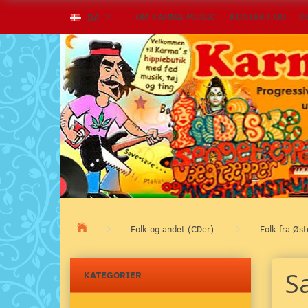
OM KARMA MUSIC
KONTAKT OS
K
DA
Folk og andet (CDer)
Folk fra Øs
Sa
KATEGORIER