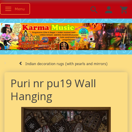
Menu
Toggle navigation
Indian decoration rugs (with pearls and mirrors)
Puri nr pu19 Wall
Hanging