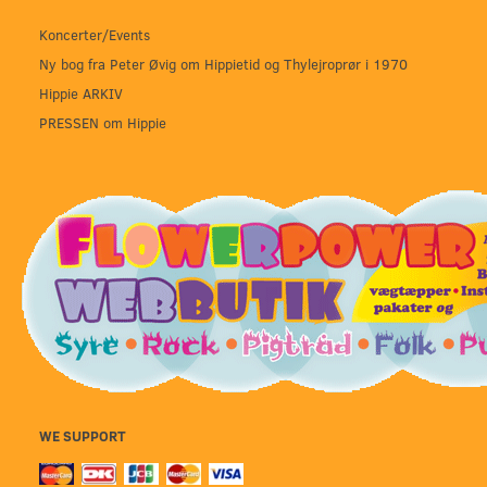
Koncerter/Events
Ny bog fra Peter Øvig om Hippietid og Thylejroprør i 1970
Hippie ARKIV
PRESSEN om Hippie
WE SUPPORT