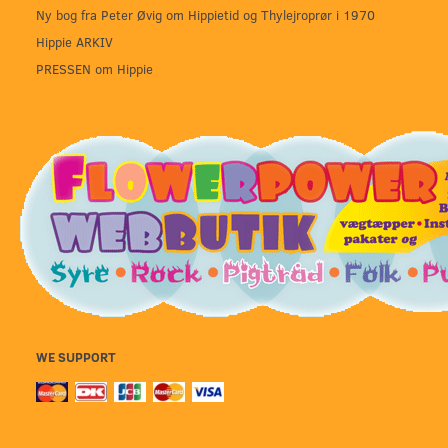
Ny bog fra Peter Øvig om Hippietid og Thylejroprør i 1970
Hippie ARKIV
PRESSEN om Hippie
WE SUPPORT