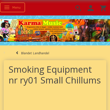
Menu
Toggle navigation
Blandet Landhandel
Smoking Equipment
nr ry01 Small Chillums