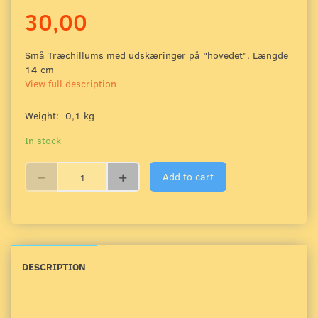
30,00
Små Træchillums med udskæringer på "hovedet". Længde
14 cm
View full description
Weight:
0,1 kg
In stock
Add to cart
DESCRIPTION