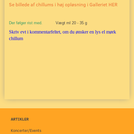
Se billede af chillums i høj opløsning i Galleriet HER
Der følger rist med.
Vægt ml 20 - 35 g
Skriv evt i kommentarfeltet, om du ønsker en lys el mørk
chillum
ARTIKLER
Koncerter/Events