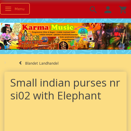
Menu
Toggle navigation
Blandet Landhandel
Small indian purses nr
si02 with Elephant