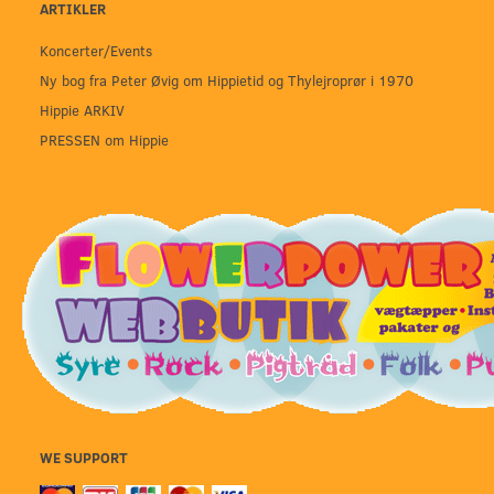
ARTIKLER
Koncerter/Events
Ny bog fra Peter Øvig om Hippietid og Thylejroprør i 1970
Hippie ARKIV
PRESSEN om Hippie
WE SUPPORT