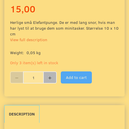
15,00
Herlige små Elefantpunge. De er med lang snor, hvis man
har lyst til at bruge dem som minitasker. Størrelse 10 x 10
cm
View full description
Weight:
0,05 kg
Only 3 item(s) left in stock
Add to cart
DESCRIPTION