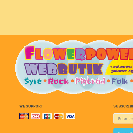
WE SUPPORT
SUBSCRIB
Enter
email