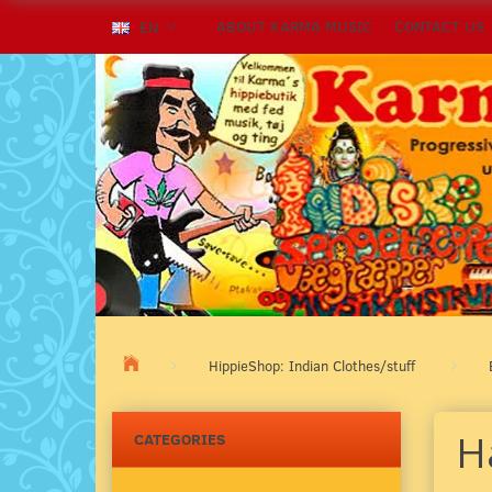
ABOUT KARMA MUSIC
CONTACT US
EN
HippieShop: Indian Clothes/stuff
H
CATEGORIES