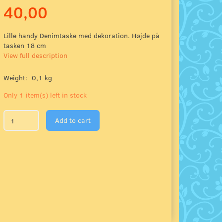
40,00
Lille handy Denimtaske med dekoration. Højde på
tasken 18 cm
View full description
Weight:
0,1 kg
Only 1 item(s) left in stock
Add to cart