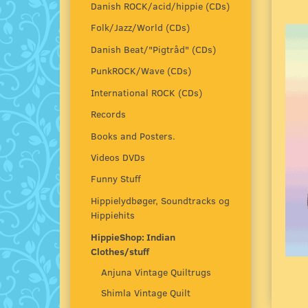
Danish ROCK/acid/hippie (CDs)
Folk/Jazz/World (CDs)
Danish Beat/"Pigtråd" (CDs)
PunkROCK/Wave (CDs)
International ROCK (CDs)
Records
Books and Posters.
Videos DVDs
Funny Stuff
Hippielydbøger, Soundtracks og
Hippiehits
HippieShop: Indian
Clothes/stuff
Anjuna Vintage Quiltrugs
Shimla Vintage Quilt