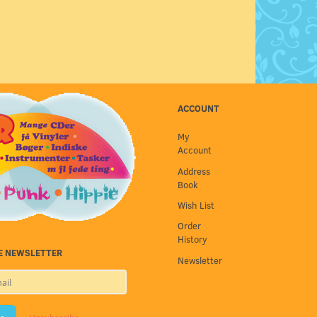
ACCOUNT
My
Account
Address
Book
Wish List
Order
History
E NEWSLETTER
Newsletter