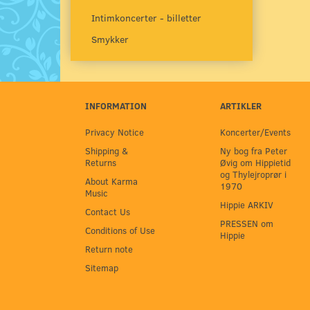
Intimkoncerter - billetter
Smykker
INFORMATION
ARTIKLER
Privacy Notice
Koncerter/Events
Shipping &
Ny bog fra Peter
Returns
Øvig om Hippietid
og Thylejroprør i
About Karma
1970
Music
Hippie ARKIV
Contact Us
PRESSEN om
Conditions of Use
Hippie
Return note
Sitemap