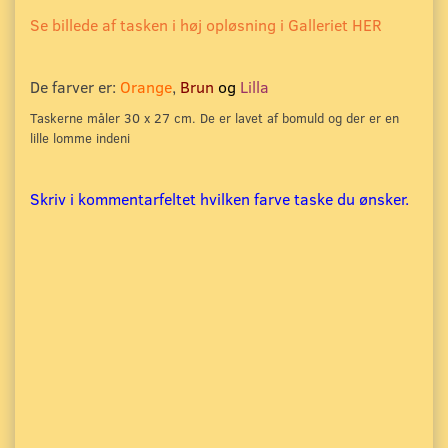
Se billede af tasken i høj opløsning i Galleriet HER
De farver er:
Orange
,
Brun
og
Lilla
Taskerne måler 30 x 27 cm. De er lavet af bomuld og der er en
lille lomme indeni
Skriv i kommentarfeltet hvilken farve taske du ønsker.