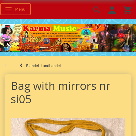
Menu
Toggle navigation
Blandet Landhandel
Bag with mirrors nr
si05