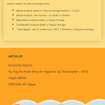
bedste tæpper fra alle priskategorierne.
Bedste kvalitet kalder vi: Anjuna Vintage kvalitet 1, 2 og 3.
Bedste kvalitet, men mindre i str kalder vi Shimla
Næstbedste kvalitet kalder vi Yanam Vintage.
Trediebedste kvalitet kalder vi Raipur Vintage.
”Små tæpper” der er mindre end 1.80 x 1.30 kalder vi Mandora Vintage.
ARTIKLER
Koncerter/Events
Ny bog fra Peter Øvig om Hippietid og Thylejroprør i 1970
Hippie ARKIV
PRESSEN om Hippie