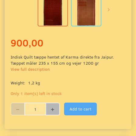
900,00
Indisk Quilt tæppe hentet af Karma direkte fra Jaipur.
Tæppet måler 235 x 155 cm og vejer 1200 gr
View full description
Weight:
1,2 kg
Only 1 item(s) left in stock
Add to cart