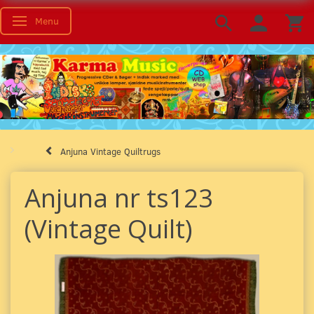
Menu
Toggle navigation
Anjuna Vintage Quiltrugs
Anjuna nr ts123
(Vintage Quilt)