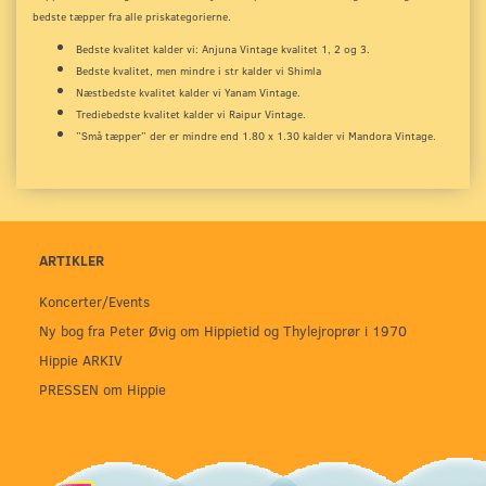
bedste tæpper fra alle priskategorierne.
Bedste kvalitet kalder vi: Anjuna Vintage kvalitet 1, 2 og 3.
Bedste kvalitet, men mindre i str kalder vi Shimla
Næstbedste kvalitet kalder vi Yanam Vintage.
Trediebedste kvalitet kalder vi Raipur Vintage.
”Små tæpper” der er mindre end 1.80 x 1.30 kalder vi Mandora Vintage.
ARTIKLER
Koncerter/Events
Ny bog fra Peter Øvig om Hippietid og Thylejroprør i 1970
Hippie ARKIV
PRESSEN om Hippie